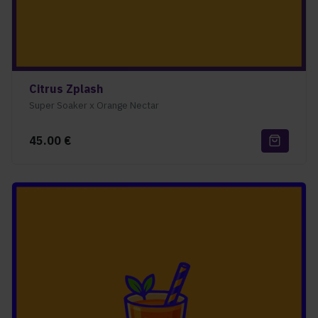
Citrus Zplash
Super Soaker x Orange Nectar
45.00
€