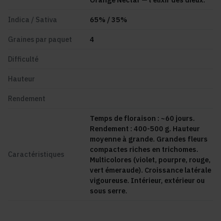
Indica / Sativa
65
% /
35
%
Graines par paquet
4
Difficulté
Hauteur
Rendement
Temps de floraison : ~60 jours.
Rendement : 400-500 g. Hauteur
moyenne à grande. Grandes fleurs
compactes riches en trichomes.
Caractéristiques
Multicolores (violet, pourpre, rouge,
vert émeraude). Croissance latérale
vigoureuse. Intérieur, extérieur ou
sous serre.