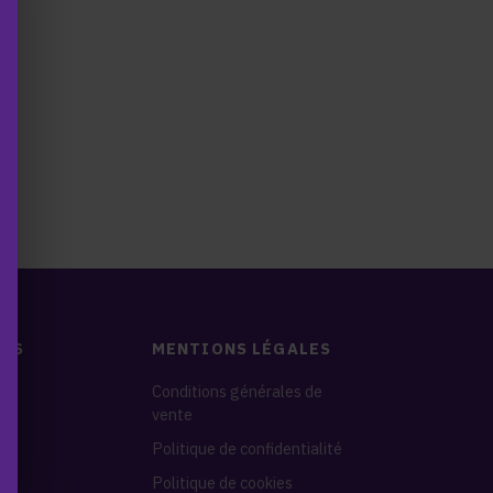
DES
MENTIONS LÉGALES
nes
Conditions générales de
vente
s
Politique de confidentialité
Politique de cookies