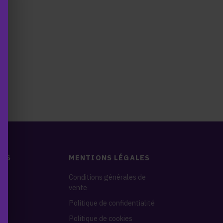
DES
MENTIONS LÉGALES
nes
Conditions générales de
vente
s
Politique de confidentialité
Politique de cookies